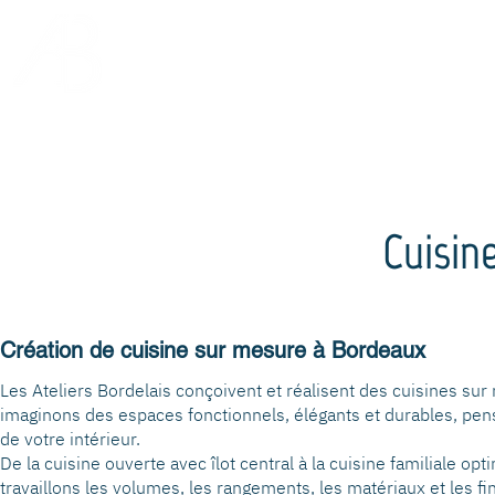
Qui sommes-nous ?
Projets particuliers
Cuisin
Création de cuisine sur mesure à Bordeaux
Les Ateliers Bordelais conçoivent et réalisent des cuisines su
imaginons des espaces fonctionnels, élégants et durables, pens
de votre intérieur.
De la cuisine ouverte avec îlot central à la cuisine familial
travaillons les volumes, les rangements, les matériaux et les fin